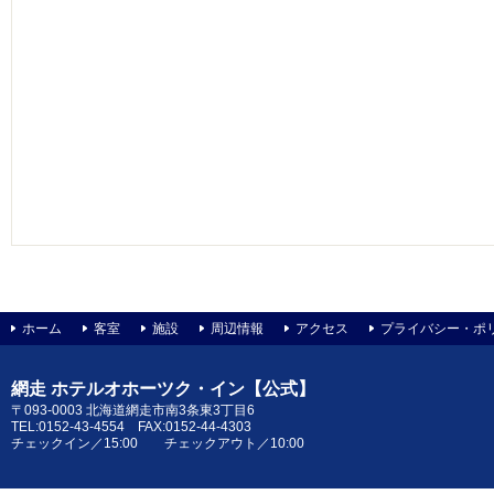
ホーム
客室
施設
周辺情報
アクセス
プライバシー・ポ
網走 ホテルオホーツク・イン【公式】
〒093-0003 北海道網走市南3条東3丁目6
TEL:0152-43-4554 FAX:0152-44-4303
チェックイン／15:00 チェックアウト／10:00