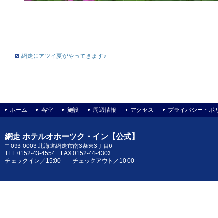
網走にアツイ夏がやってきます♪
ホーム
客室
施設
周辺情報
アクセス
プライバシー・ポ
網走 ホテルオホーツク・イン【公式】
〒093-0003 北海道網走市南3条東3丁目6
TEL:0152-43-4554 FAX:0152-44-4303
チェックイン／15:00 チェックアウト／10:00