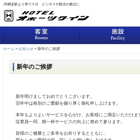
JR網走駅より車で５分 ビジネスや観光の拠点に
客室
ホーム
>
お知らせ
>
新年のご挨拶
新年のご挨拶
新年明けましておめでとうございます。
旧年中は格別のご愛顧を賜り厚く御礼申し上げます。
本年もよりよいサービスを心がけ、お客様にご満足いただけま
従業員一同、精一杯サービスの向上に努めて参ります。
皆様のご健勝とご多幸をお祈りするとともに、