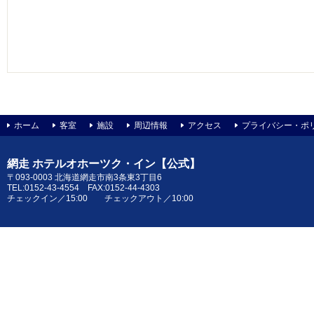
ホーム
客室
施設
周辺情報
アクセス
プライバシー・ポ
網走 ホテルオホーツク・イン【公式】
〒093-0003 北海道網走市南3条東3丁目6
TEL:0152-43-4554 FAX:0152-44-4303
チェックイン／15:00 チェックアウト／10:00