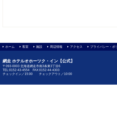
ホーム
客室
施設
周辺情報
アクセス
プライバシー・ポ
網走 ホテルオホーツク・イン【公式】
〒093-0003 北海道網走市南3条東3丁目6
TEL:0152-43-4554 FAX:0152-44-4303
チェックイン／15:00 チェックアウト／10:00