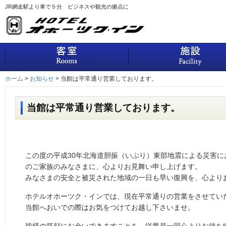
JR網走駅より車で５分 ビジネスや観光の拠点に
客室
ホーム
>
お知らせ
>
当館は平常通り営業しております。
当館は平常通り営業しております。
この度の平成30年北海道胆振（いぶり）東部地震による災害
のご家族のみなさまに、心よりお見舞い申し上げます。
みなさまの安全と被災された地域の一日も早い復興を、心より
ホテルオホーツク・インでは、現在平常通りの営業をさせてい
当館へおいでの際はお気をつけてお越し下さいませ。