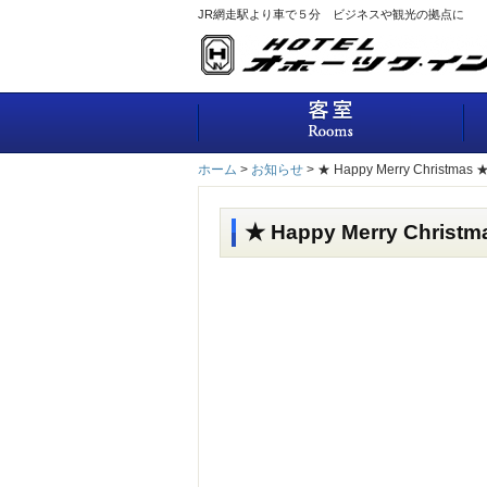
JR網走駅より車で５分 ビジネスや観光の拠点に
客
ホーム
>
お知らせ
>
★ Happy Merry Christmas 
★ Happy Merry Christm